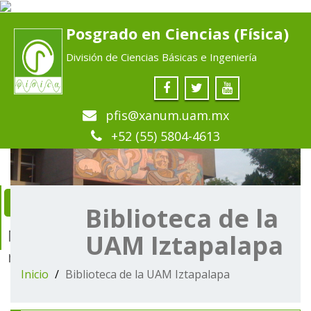
Posgrado en Ciencias (Física)
División de Ciencias Básicas e Ingeniería
pfis@xanum.uam.mx
+52 (55) 5804-4613
Biblioteca de la
Menú de
UAM Iztapalapa
navegación
Inicio
Biblioteca de la UAM Iztapalapa