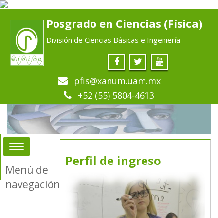
Posgrado en Ciencias (Física)
División de Ciencias Básicas e Ingeniería
pfis@xanum.uam.mx
+52 (55) 5804-4613
Perfil de ingreso
Menú de
navegación