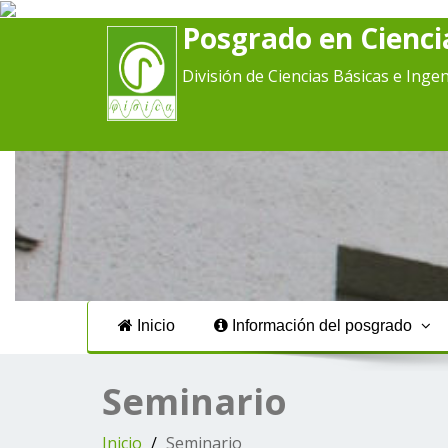
Posgrado en Ciencia
División de Ciencias Básicas e Ingen
Inicio
Información del posgrado
Seminario
Inicio
Seminario