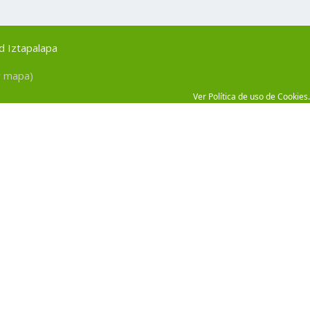
ad Iztapalapa
er mapa)
Ver Política de uso de Cookies.