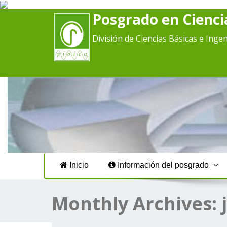
Posgrado en Ciencia
División de Ciencias Básicas e Ingen
Inicio
Información del posgrado
Monthly Archives: