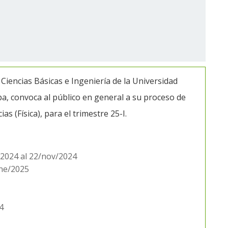
 Ciencias Básicas e Ingeniería de la Universidad
, convoca al público en general a su proceso de
s (Física), para el trimestre 25-I.
/2024 al 22/nov/2024
ene/2025
4