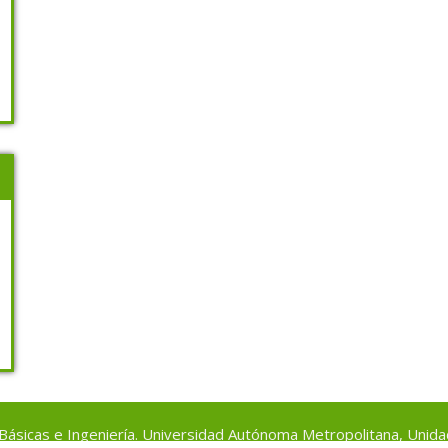
s Básicas e Ingeniería. Universidad Autónoma Metropolitana, Unid