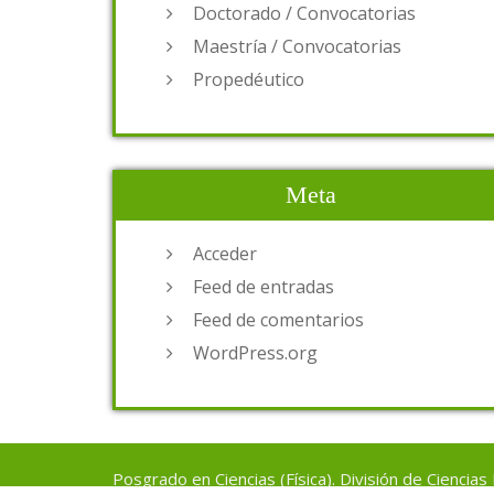
Doctorado / Convocatorias
Maestría / Convocatorias
Propedéutico
Meta
Acceder
Feed de entradas
Feed de comentarios
WordPress.org
Posgrado en Ciencias (Física). División de Ciencia