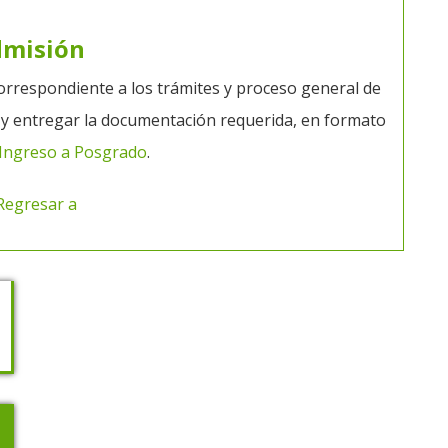
dmisión
correspondiente a los trámites y proceso general de
y entregar la documentación requerida, en formato
 Ingreso a Posgrado
.
Regresar a