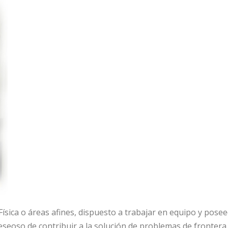
Física o áreas afines, dispuesto a trabajar en equipo y posee
seoso de contribuir a la solución de problemas de frontera e