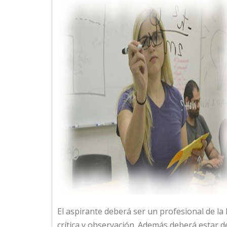
El aspirante deberá ser un profesional de la 
crítica y observación. Además deberá estar de