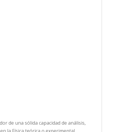
dor de una sólida capacidad de análisis,
n la Física teórica o experimental.